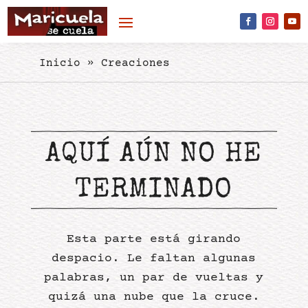
Skip to content
Inicio
»
Creaciones
AQUÍ AÚN NO HE
TERMINADO
Esta parte está girando
despacio. Le faltan algunas
palabras, un par de vueltas y
quizá una nube que la cruce.