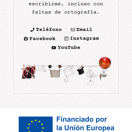
escribirme, incluso con
faltas de ortografía.
Teléfono
Email


Instagram
Facebook


YouTube
