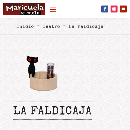
Skip to content
Inicio
»
Teatro
»
La Faldicaja
LA FALDICAJA